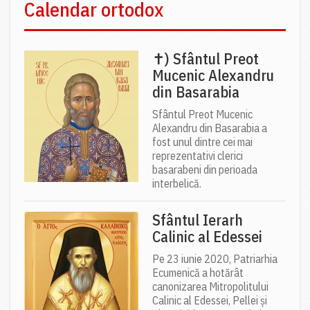
Calendar ortodox
✝) Sfântul Preot
Mucenic Alexandru
din Basarabia
Sfântul Preot Mucenic
Alexandru din Basarabia a
fost unul dintre cei mai
reprezentativi clerici
basarabeni din perioada
interbelică.
Sfântul Ierarh
Calinic al Edessei
Pe 23 iunie 2020, Patriarhia
Ecumenică a hotărât
canonizarea Mitropolitului
Calinic al Edessei, Pellei și