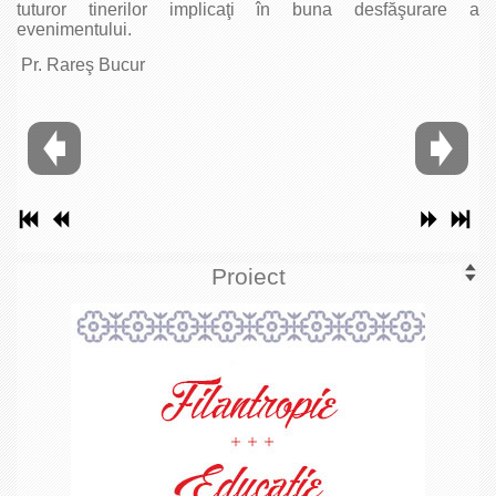
tuturor tinerilor implicaţi în buna desfăşurare a
evenimentului.
Pr. Rareş Bucur
Proiect