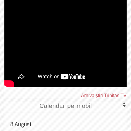
Arhiva ştiri Trinitas TV
Calendar pe mobil
8 August