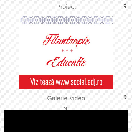
Proiect
Galerie video
<p