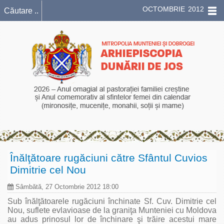
OCTOMBRIE 2012
Înălţătoare rugăciuni către Sfântul Cuvios
Dimitrie cel Nou
Sâmbătă, 27 Octombrie 2012 18:00
Sub înălţătoarele rugăciuni închinate Sf. Cuv. Dimitrie cel
Nou, suflete evlavioase de la graniţa Munteniei cu Moldova
au adus prinosul lor de închinare şi trăire acestui mare