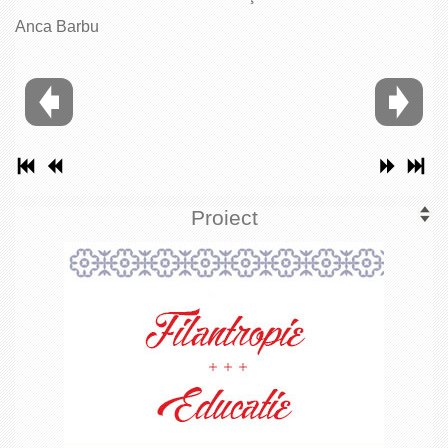
Anca Barbu
Proiect