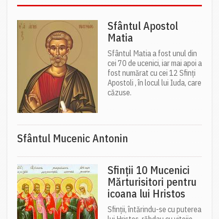
Sfântul Apostol
Matia
Sfântul Matia a fost unul din
cei 70 de ucenici, iar mai apoi a
fost numărat cu cei 12 Sfinți
Apostoli , în locul lui Iuda, care
căzuse.
Sfântul Mucenic Antonin
Sfinții 10 Mucenici
Mărturisitori pentru
icoana lui Hristos
Sfinții, întărindu-se cu puterea