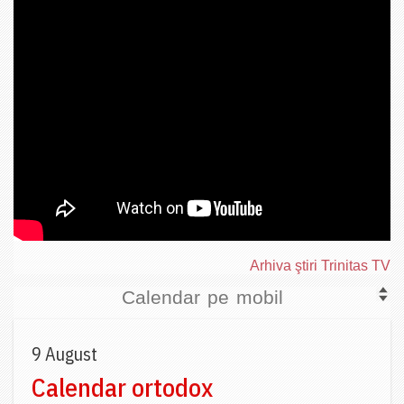
Arhiva ştiri Trinitas TV
Calendar pe mobil
9 August
Calendar ortodox