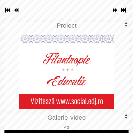
Proiect
Galerie video
<p