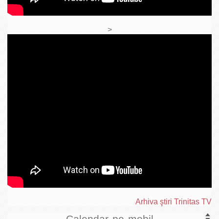
>
Arhiva ştiri Trinitas TV
Calendar pe mobil