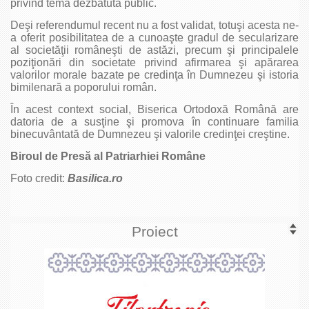
privind tema dezbătută public.
Deşi referendumul recent nu a fost validat, totuşi acesta ne-
a oferit posibilitatea de a cunoaşte gradul de secularizare
al societăţii româneşti de astăzi, precum şi principalele
poziţionări din societate privind afirmarea şi apărarea
valorilor morale bazate pe credinţa în Dumnezeu şi istoria
bimilenară a poporului român.
În acest context social, Biserica Ortodoxă Română are
datoria de a susţine şi promova în continuare familia
binecuvântată de Dumnezeu şi valorile credinţei creştine.
Biroul de Presă al Patriarhiei Române
Foto credit:
Basilica.ro
Proiect