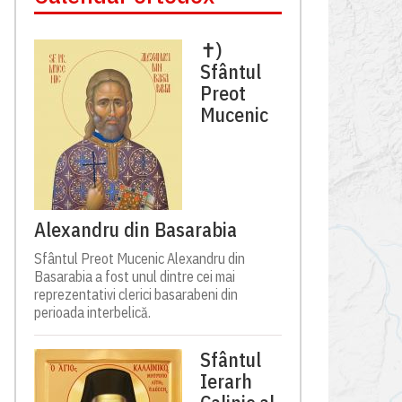
✝)
Sfântul
Preot
Mucenic
Alexandru din Basarabia
Sfântul Preot Mucenic Alexandru din
Basarabia a fost unul dintre cei mai
reprezentativi clerici basarabeni din
perioada interbelică.
Sfântul
Ierarh