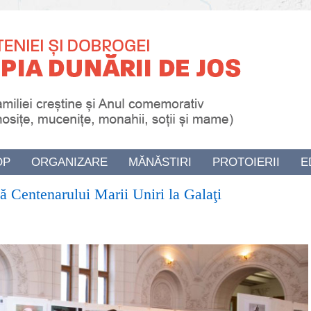
OP
ORGANIZARE
MĂNĂSTIRI
PROTOIERII
E
ă Centenarului Marii Uniri la Galaţi