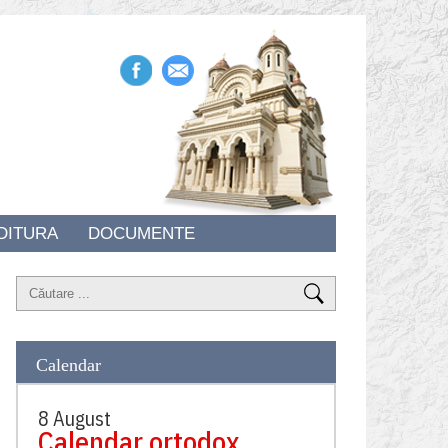
DITURA
DOCUMENTE
Calendar
8 August
Calendar ortodox