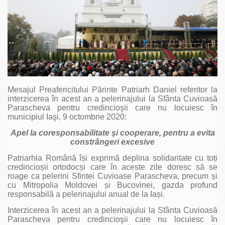
Mesajul Preafericitului Părinte Patriarh Daniel referitor la
interzicerea în acest an a pelerinajului la Sfânta Cuvioasă
Parascheva pentru credincioşii care nu locuiesc în
municipiul Iaşi, 9 octombrie 2020:
Apel la coresponsabilitate şi cooperare, pentru a evita
constrângeri excesive
Patriarhia Română își exprimă deplina solidaritate cu toți
credincioșii ortodocși care în aceste zile doresc să se
roage ca pelerini Sfintei Cuvioase Parascheva, precum și
cu Mitropolia Moldovei și Bucovinei, gazda profund
responsabilă a pelerinajului anual de la Iași.
Interzicerea în acest an a pelerinajului la Sfânta Cuvioasă
Parascheva pentru credincioşii care nu locuiesc în