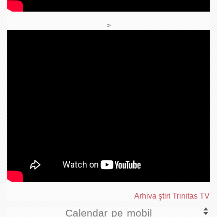
>
Arhiva ştiri Trinitas TV
Calendar pe mobil