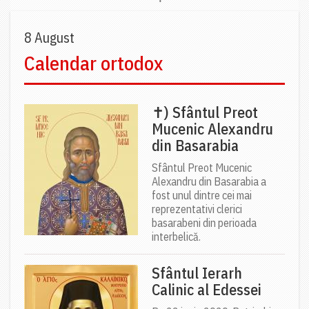
8 August
Calendar ortodox
✝) Sfântul Preot
Mucenic Alexandru
din Basarabia
Sfântul Preot Mucenic
Alexandru din Basarabia a
fost unul dintre cei mai
reprezentativi clerici
basarabeni din perioada
interbelică.
Sfântul Ierarh
Calinic al Edessei