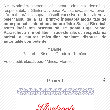
Ne exprimăm speranța că, pentru cinstirea demnă şi
responsabilă a Sfintei Cuvioase Parascheva, se va reveni
cât mai curând asupra măsurii excesive de interzicere a
pelerinajului de la Iași,
printr-o înţeleaptă modalitate de
coresponsabilitate şi colaborare între Stat şi Biserică,
astfel încât toți pelerinii să se poată ruga Sfintei
Parascheva în mod liber în aceste zile, cu respectarea
strictă a tuturor măsurilor sanitare dispuse de
autorităţile competente
.
† Daniel
Patriarhul Bisericii Ortodoxe Române
Foto credit:
Basilica.ro
/ Mircea Florescu
Proiect