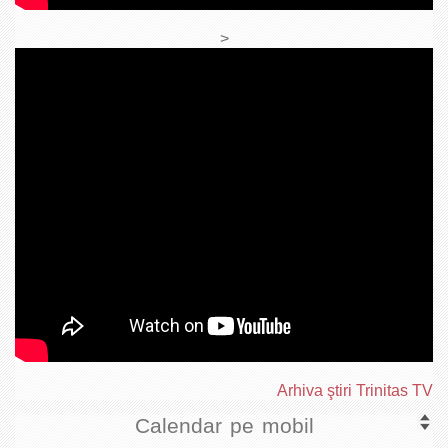
>
Arhiva ştiri Trinitas TV
Calendar pe mobil