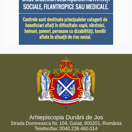
Arhiepiscopia Dunării de Jos
Strada Domneasca Nr. 104, Galați, 800201, România
Telefon/fax: 0040.236.460.014