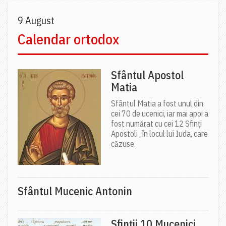
9 August
Calendar ortodox
Sfântul Apostol
Matia
Sfântul Matia a fost unul din
cei 70 de ucenici, iar mai apoi a
fost numărat cu cei 12 Sfinți
Apostoli , în locul lui Iuda, care
căzuse.
Sfântul Mucenic Antonin
Sfinții 10 Mucenici