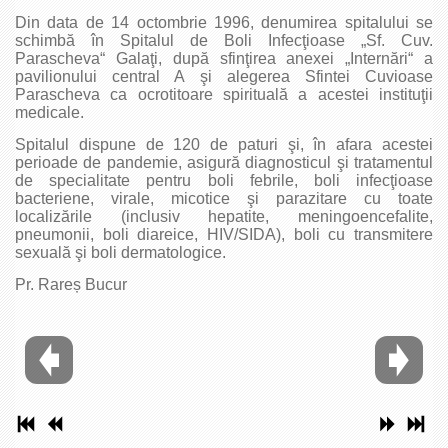
Din data de 14 octombrie 1996, denumirea spitalului se
schimbă în Spitalul de Boli Infecţioase „Sf. Cuv.
Parascheva“ Galaţi, după sfinţirea anexei „Internări“ a
pavilionului central A şi alegerea Sfintei Cuvioase
Parascheva ca ocrotitoare spirituală a acestei instituţii
medicale.
Spitalul dispune de 120 de paturi şi, în afara acestei
perioade de pandemie, asigură diagnosticul şi tratamentul
de specialitate pentru boli febrile, boli infecţioase
bacteriene, virale, micotice şi parazitare cu toate
localizările (inclusiv hepatite, meningoencefalite,
pneumonii, boli diareice, HIV/SIDA), boli cu transmitere
sexuală şi boli dermatologice.
Pr. Rareș Bucur