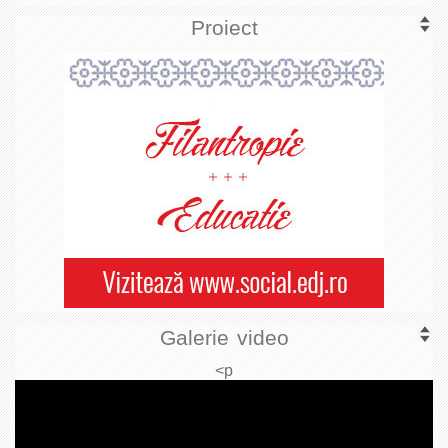
Proiect
Galerie video
<p