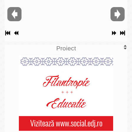
Proiect