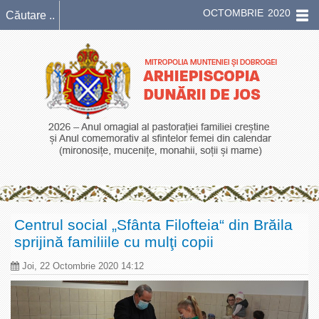
OCTOMBRIE 2020
Centrul social „Sfânta Filofteia“ din Brăila
sprijină familiile cu mulţi copii
Joi, 22 Octombrie 2020 14:12