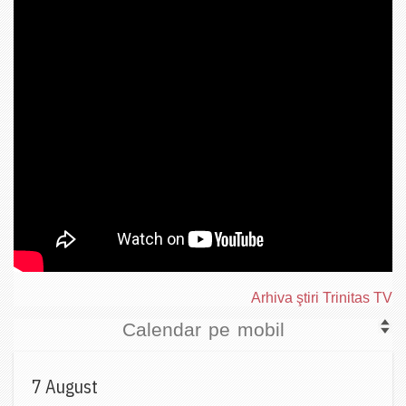
Arhiva ştiri Trinitas TV
Calendar pe mobil
7 August