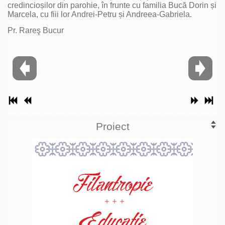
credincioșilor din parohie, în frunte cu familia Bucă Dorin și
Marcela, cu fiii lor Andrei-Petru și Andreea-Gabriela.
Pr. Rareş Bucur
Proiect