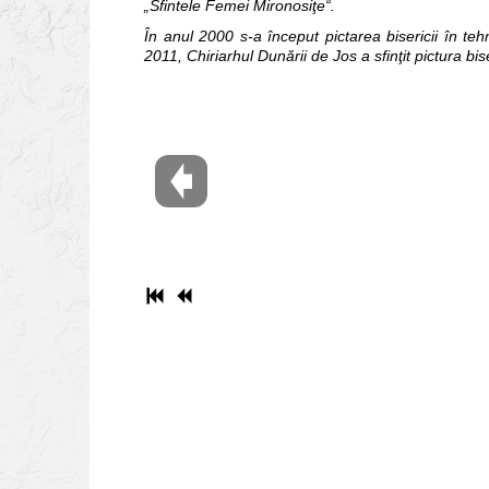
„Sfintele Femei Mironosiţe“.
În anul 2000 s-a început pictarea bisericii în teh
2011, Chiriarhul Dunării de Jos a sfinţit pictura bis