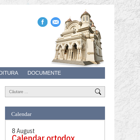
DITURA
DOCUMENTE
Calendar
8 August
Calendar ortodox