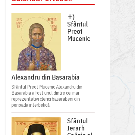
✝)
Sfântul
Preot
Mucenic
Alexandru din Basarabia
Sfântul Preot Mucenic Alexandru din
Basarabia a fost unul dintre cei mai
reprezentativi clerici basarabeni din
perioada interbelică.
Sfântul
Ierarh