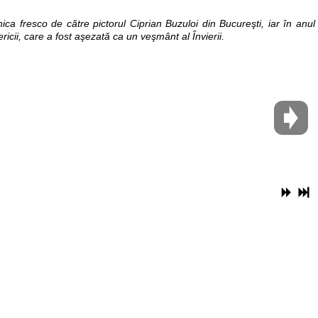
nica fresco de către pictorul Ciprian Buzuloi din Bucureşti, iar în anul
ericii, care a fost aşezată ca un veşmânt al Învierii.