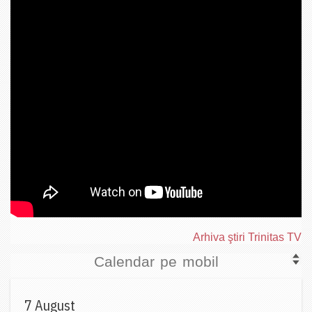
Arhiva ştiri Trinitas TV
Calendar pe mobil
7 August