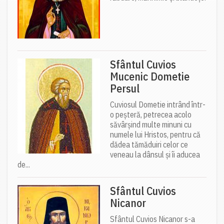
Sfântul Cuvios
Mucenic Dometie
Persul
Cuviosul Dometie intrând într-
o peșteră, petrecea acolo
săvârșind multe minuni cu
numele lui Hristos, pentru că
dădea tămăduiri celor ce
veneau la dânsul și îi aducea
de...
Sfântul Cuvios
Nicanor
Sfântul Cuvios Nicanor s-a