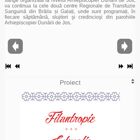
sânge organizată la nivelul Arhiepiscopiei Dunării de Jos,
va continua la cele două centre Regionale de Transfuzie
Sanguină din Brăila și Galați, unde sunt programați, în
fiecare săptămână, slujitori şi credincioşi din parohiile
Arhiepiscopiei Dunării de Jos.
Proiect