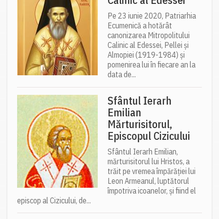
Pe 23 iunie 2020, Patriarhia
Ecumenică a hotărât
canonizarea Mitropolitului
Calinic al Edessei, Pellei și
Almopiei (1919-1984) și
pomenirea lui în fiecare an la
data de...
Sfântul Ierarh
Emilian
Mărturisitorul,
Episcopul Cizicului
Sfântul Ierarh Emilian,
mărturisitorul lui Hristos, a
trăit pe vremea împărăției lui
Leon Armeanul, luptătorul
împotriva icoanelor, și fiind el
episcop al Cizicului, de...