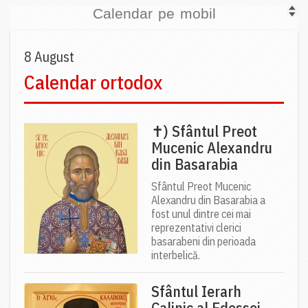
Calendar pe mobil
8 August
Calendar ortodox
✝) Sfântul Preot
Mucenic Alexandru
din Basarabia
Sfântul Preot Mucenic
Alexandru din Basarabia a
fost unul dintre cei mai
reprezentativi clerici
basarabeni din perioada
interbelică.
Sfântul Ierarh
Calinic al Edessei