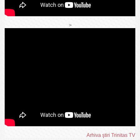
>
Arhiva ştiri Trinitas TV