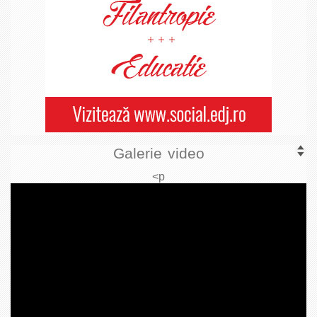
Galerie video
<p