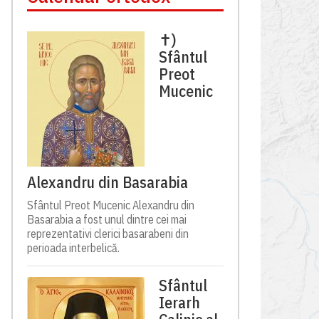
✝)
Sfântul
Preot
Mucenic
Alexandru din Basarabia
Sfântul Preot Mucenic Alexandru din
Basarabia a fost unul dintre cei mai
reprezentativi clerici basarabeni din
perioada interbelică.
Sfântul
Ierarh