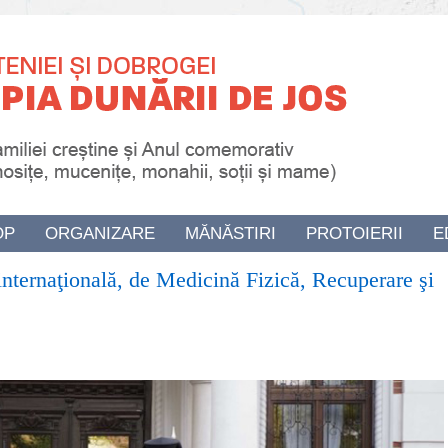
OP
ORGANIZARE
MĂNĂSTIRI
PROTOIERII
E
internaţională, de Medicină Fizică, Recuperare şi