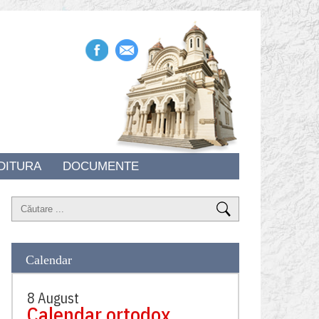
DITURA
DOCUMENTE
Calendar
8 August
Calendar ortodox