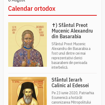
Calendar ortodox
✝) Sfântul Preot
Mucenic Alexandru
din Basarabia
Sfântul Preot Mucenic
Alexandru din Basarabia a
fost unul dintre cei mai
reprezentativi clerici
basarabeni din perioada
interbelică.
Sfântul Ierarh
Calinic al Edessei
Pe 23 iunie 2020, Patriarhia
Ecumenică a hotărât
canonizarea Mitropolitului