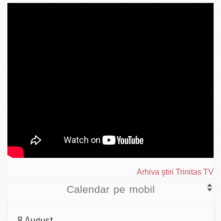
Arhiva ştiri Trinitas TV
Calendar pe mobil
8 August