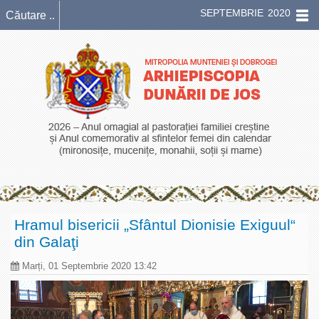
SEPTEMBRIE 2020
Hramul bisericii „Sfântul Dionisie Exiguul“
din Galaţi
Marți, 01 Septembrie 2020 13:42