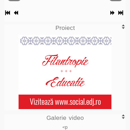
Proiect
Galerie video
<p