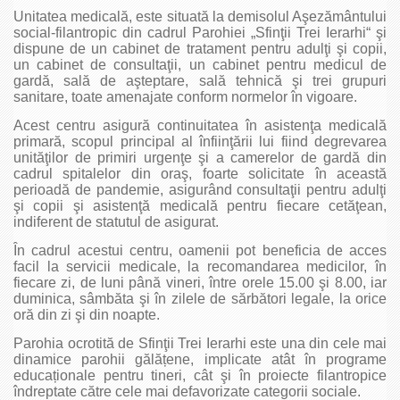
Unitatea medicală, este situată la demisolul Aşezământului
social-filantropic din cadrul Parohiei „Sfinţii Trei Ierarhi“ şi
dispune de un cabinet de tratament pentru adulţi şi copii,
un cabinet de consultaţii, un cabinet pentru medicul de
gardă, sală de aşteptare, sală tehnică şi trei grupuri
sanitare, toate amenajate conform normelor în vigoare.
Acest centru asigură continuitatea în asistenţa medicală
primară, scopul principal al înfiinţării lui fiind degrevarea
unităţilor de primiri urgenţe şi a camerelor de gardă din
cadrul spitalelor din oraş, foarte solicitate în această
perioadă de pandemie, asigurând consultaţii pentru adulţi
şi copii şi asistenţă medicală pentru fiecare cetăţean,
indiferent de statutul de asigurat.
În cadrul acestui centru, oamenii pot beneficia de acces
facil la servicii medicale, la recomandarea medicilor, în
fiecare zi, de luni până vineri, între orele 15.00 şi 8.00, iar
duminica, sâmbăta şi în zilele de sărbători legale, la orice
oră din zi şi din noapte.
Parohia ocrotită de Sfinţii Trei Ierarhi este una din cele mai
dinamice parohii gălățene, implicate atât în programe
educaționale pentru tineri, cât şi în proiecte filantropice
îndreptate către cele mai defavorizate categorii sociale.