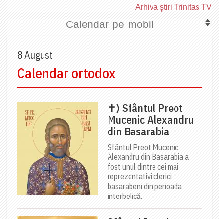
Arhiva ştiri Trinitas TV
Calendar pe mobil
8 August
Calendar ortodox
✝) Sfântul Preot
Mucenic Alexandru
din Basarabia
Sfântul Preot Mucenic
Alexandru din Basarabia a
fost unul dintre cei mai
reprezentativi clerici
basarabeni din perioada
interbelică.