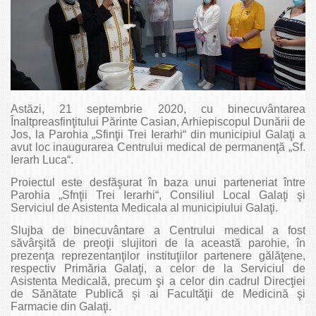
Astăzi, 21 septembrie 2020, cu binecuvântarea
Înaltpreasfinţitului Părinte Casian, Arhiepiscopul Dunării de
Jos, la Parohia „Sfinţii Trei Ierarhi“ din municipiul Galaţi a
avut loc inaugurarea Centrului medical de permanenţă „Sf.
Ierarh Luca“.
Proiectul este desfăşurat în baza unui parteneriat între
Parohia „Sfnţii Trei Ierarhi“, Consiliul Local Galaţi şi
Serviciul de Asistenta Medicala al municipiului Galaţi.
Slujba de binecuvântare a Centrului medical a fost
săvârşită de preoţii slujitori de la această parohie, în
prezenţa reprezentanţilor instituţiilor partenere gălăţene,
respectiv Primăria Galaţi, a celor de la Serviciul de
Asistenta Medicală, precum şi a celor din cadrul Direcţiei
de Sănătate Publică şi ai Facultăţii de Medicină şi
Farmacie din Galaţi.