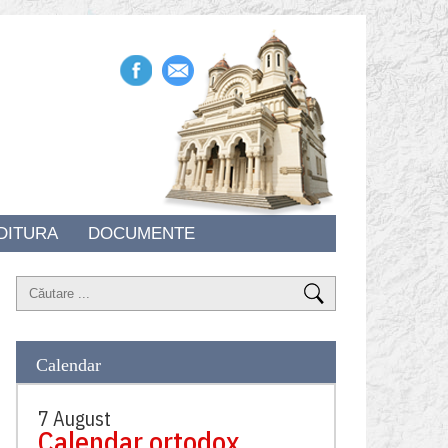
DITURA
DOCUMENTE
Calendar
7 August
Calendar ortodox