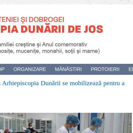
OP
ORGANIZARE
MĂNĂSTIRI
PROTOIERII
E
n Arhiepiscopia Dunării se mobilizează pentru a