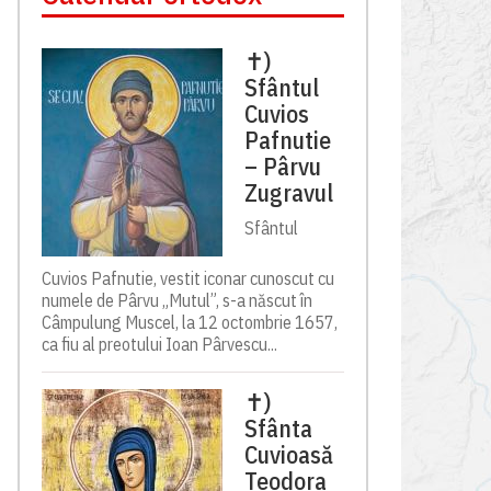
✝)
Sfântul
Cuvios
Pafnutie
– Pârvu
Zugravul
Sfântul
Cuvios Pafnutie, vestit iconar cunoscut cu
numele de Pârvu „Mutul”, s-a născut în
Câmpulung Muscel, la 12 octombrie 1657,
ca fiu al preotului Ioan Pârvescu...
✝)
Sfânta
Cuvioasă
Teodora