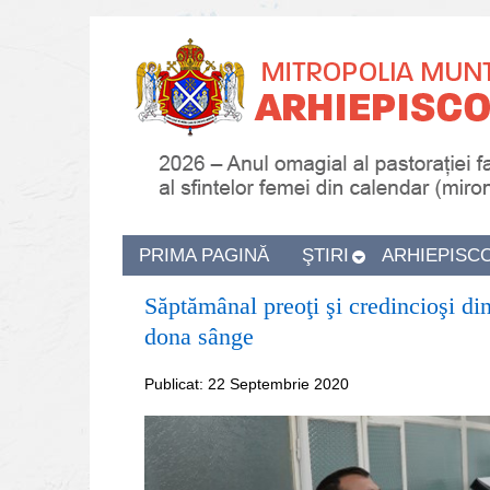
PRIMA PAGINĂ
ŞTIRI
ARHIEPISC
Săptămânal preoţi şi credincioşi di
dona sânge
Publicat: 22 Septembrie 2020