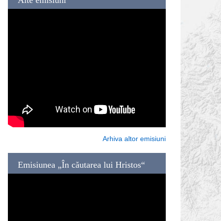
Arhiva altor emisiuni
Emisiunea „În căutarea lui Hristos“