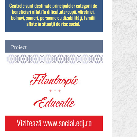
Proiect