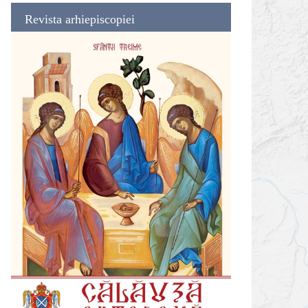
Revista arhiepiscopiei