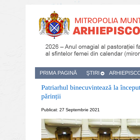
PRIMA PAGINĂ
ŞTIRI
ARHIEPISC
Patriarhul binecuvintează la început 
părinții
Publicat: 27 Septembrie 2021