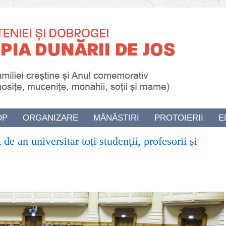
OP
ORGANIZARE
MĂNĂSTIRI
PROTOIERII
E
de an universitar toți studenții, profesorii și