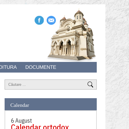
DITURA
DOCUMENTE
Calendar
6 August
Calendar ortodox