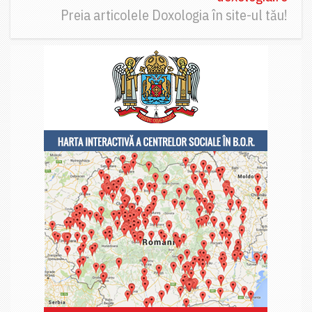
Preia articolele Doxologia în site-ul tău!