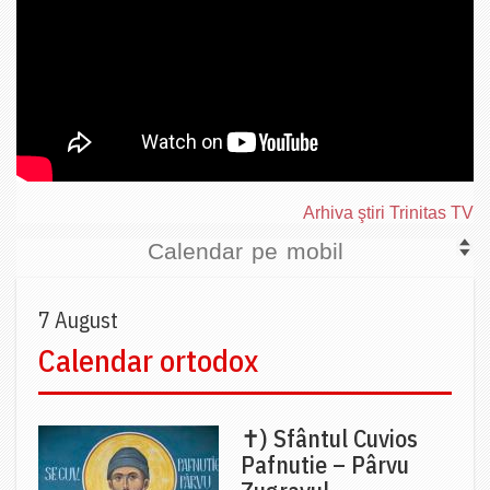
Arhiva ştiri Trinitas TV
Calendar pe mobil
7 August
Calendar ortodox
✝) Sfântul Cuvios
Pafnutie – Pârvu