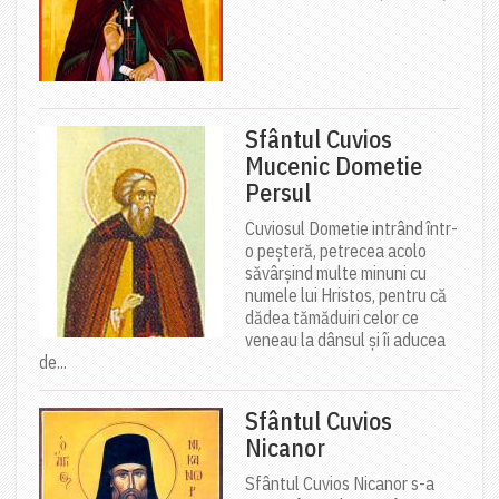
Sfântul Cuvios
Mucenic Dometie
Persul
Cuviosul Dometie intrând într-
o peșteră, petrecea acolo
săvârșind multe minuni cu
numele lui Hristos, pentru că
dădea tămăduiri celor ce
veneau la dânsul și îi aducea
de...
Sfântul Cuvios
Nicanor
Sfântul Cuvios Nicanor s-a