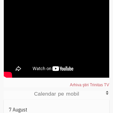
Arhiva ştiri Trinitas TV
Calendar pe mobil
7 August