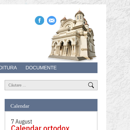
DITURA
DOCUMENTE
Calendar
7 August
Calendar ortodox