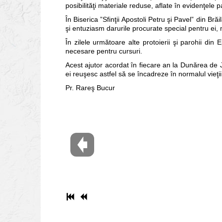
posibilităţi materiale reduse, aflate în evidenţele p
În Biserica ”Sfinţii Apostoli Petru şi Pavel” din Br
şi entuziasm darurile procurate special pentru ei, 
În zilele următoare alte protoierii şi parohii din
necesare pentru cursuri.
Acest ajutor acordat în fiecare an la Dunărea de Jo
ei reuşesc astfel să se încadreze în normalul vieţi
Pr. Rareş Bucur