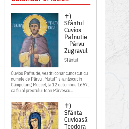
✝)
Sfântul
Cuvios
Pafnutie
– Pârvu
Zugravul
Sfântul
Cuvios Pafnutie, vestit iconar cunoscut cu
numele de Pârvu „Mutul”, s-a născut în
Câmpulung Muscel, la 12 octombrie 1657,
ca fiu al preotului Ioan Pârvescu...
✝)
Sfânta
Cuvioasă
Teodora