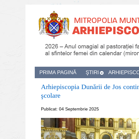
PRIMA PAGINĂ
ŞTIRI
ARHIEPISC
Arhiepiscopia Dunării de Jos continu
şcolare
Publicat: 04 Septembrie 2025