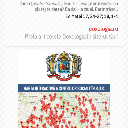
darea (
pentru templu
) și i-au zis: Învățătorul vostru nu
plătește darea? Ba da! – a zis el. Dar intrând...
Ev. Matei 17, 24-27; 18, 1-4
doxologia.ro
Preia articolele Doxologia în site-ul tău!