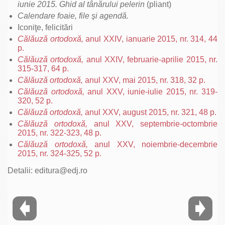
iunie 2015. Ghid al tânărului pelerin
(pliant)
Calendare foaie, file şi agendă.
Iconiţe, felicitări
Călăuză ortodoxă,
anul XXIV, ianuarie 2015, nr. 314, 44
p.
Călăuză ortodoxă,
anul XXIV, februarie-aprilie 2015, nr.
315-317, 64 p.
Călăuză ortodoxă,
anul XXV, mai 2015, nr. 318, 32 p.
Călăuză ortodoxă,
anul XXV, iunie-iulie 2015, nr. 319-
320, 52 p.
Călăuză ortodoxă,
anul XXV, august 2015, nr. 321, 48 p.
Călăuză ortodoxă,
anul XXV, septembrie-octombrie
2015, nr. 322-323, 48 p.
Călăuză ortodoxă,
anul XXV, noiembrie-decembrie
2015, nr. 324-325, 52 p.
Detalii: editura@edj.ro