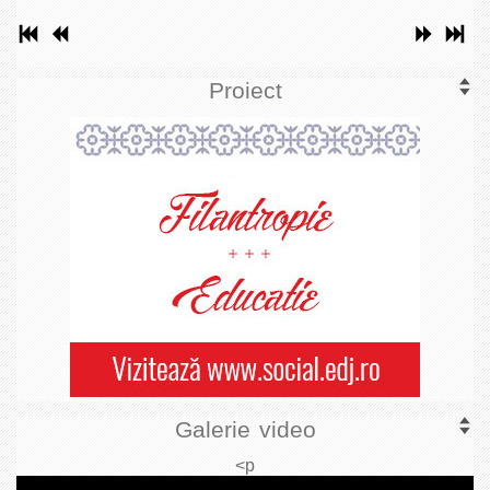
Proiect
Galerie video
<p