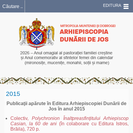
EDITURA
2015
Publicaţii
apărute în Editura Arhiepiscopiei Dunării de
Jos în anul 2015
Colectiv,
Polychronion Înaltpreasfinţitului Arhiepiscop
Casian, la 60 de ani
(în colaborare cu Editura Istros,
Brăila), 720 p.