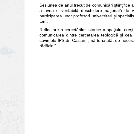
Sesiunea de anul trecut de comunicări ştiinţifice 
a avea o veritabilă deschidere naţională de 
participarea unor profesori universitari şi special
tom.
Reflectare a cercetărilor istorice a spaţiului cr
comunicarea dintre cercetarea teologică şi cea is
cuvintele ÎPS dr. Casian, „mărturia atât de neces
rădăcini“.