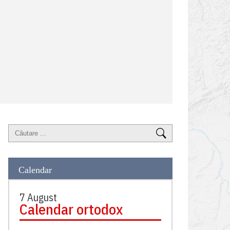
Calendar
7 August
Calendar ortodox