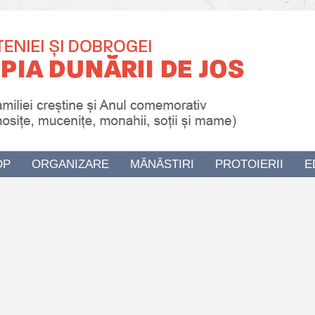
OP
ORGANIZARE
MĂNĂSTIRI
PROTOIERII
E