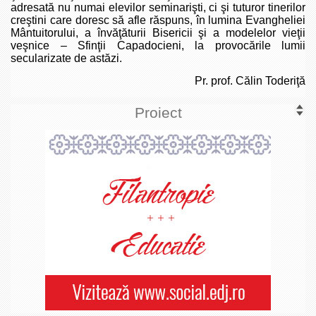
adresată nu numai elevilor seminarişti, ci şi tuturor tinerilor
creştini care doresc să afle răspuns, în lumina Evangheliei
Mântuitorului, a învăţăturii Bisericii şi a modelelor vieţii
veşnice – Sfinţii Capadocieni, la provocările lumii
secularizate de astăzi.
Pr. prof. Călin Toderiţă
Proiect