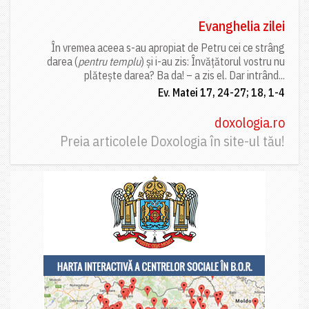
Evanghelia zilei
În vremea aceea s-au apropiat de Petru cei ce strâng
darea (
pentru templu
) și i-au zis: Învățătorul vostru nu
plătește darea? Ba da! – a zis el. Dar intrând...
Ev. Matei 17, 24-27; 18, 1-4
doxologia.ro
Preia articolele Doxologia în site-ul tău!