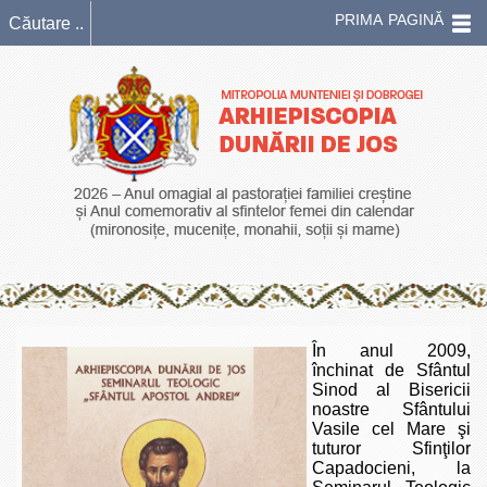
PRIMA PAGINĂ
În anul 2009,
închinat de Sfântul
Sinod al Bisericii
noastre Sfântului
Vasile cel Mare şi
tuturor Sfinţilor
Capadocieni, la