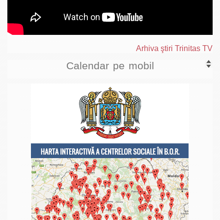
Arhiva ştiri Trinitas TV
Calendar pe mobil