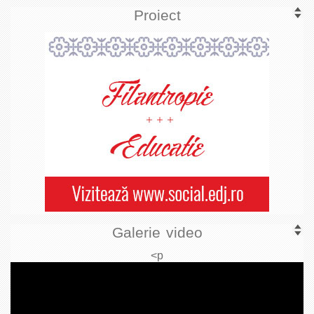
Proiect
Galerie video
<p