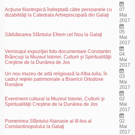
Acţiune filantropică îndreptată către persoanele cu
07
dizabilităţi la Catedrala Arhiepiscopală din Galaţi
Mai
2017
05
Sărbătoarea Sfântului Efrem cel Nou la Galaţi
Mai
2017
Vernisajul expoziţiei foto-documentare Constantin
04
Brâncuşi la Muzeul Istoriei, Culturii şi Spiritualităţii
Mai
Creştine de la Dunărea de Jos
2017
Un nou muzeu de artă religioasă la Alba-Iulia, în
03
cadrul reţelei patrimoniale a Bisericii Ortodoxe
Mai
Române
2017
Eveniment cultural la Muzeul Istoriei, Culturii şi
02
Spiritualităţii Creştine de la Dunărea de Jos
Mai
2017
Pomenirea Sfântului Atanasie al III-lea al
02
Constantinopolului la Galaţi
Mai
2017