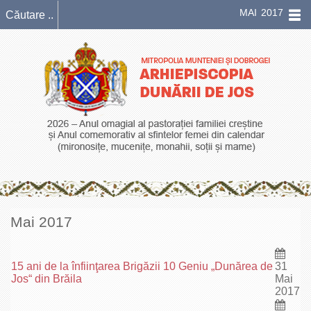
MAI 2017
Mai 2017
15 ani de la înfiinţarea Brigăzii 10 Geniu „Dunărea de
31
Jos“ din Brăila
Mai
2017