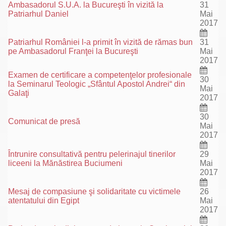
Ambasadorul S.U.A. la Bucureşti în vizită la
31
Patriarhul Daniel
Mai
2017
Patriarhul României l-a primit în vizită de rămas bun
31
pe Ambasadorul Franţei la Bucureşti
Mai
2017
Examen de certificare a competenţelor profesionale
30
la Seminarul Teologic „Sfântul Apostol Andrei“ din
Mai
Galaţi
2017
30
Comunicat de presă
Mai
2017
Întrunire consultativă pentru pelerinajul tinerilor
29
liceeni la Mănăstirea Buciumeni
Mai
2017
Mesaj de compasiune şi solidaritate cu victimele
26
atentatului din Egipt
Mai
2017