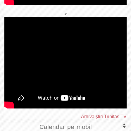
>
Arhiva ştiri Trinitas TV
Calendar pe mobil