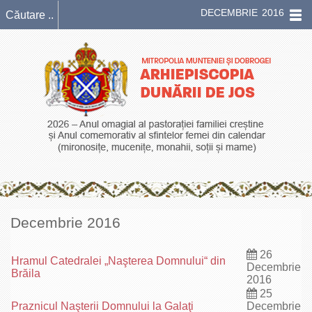
DECEMBRIE 2016
Decembrie 2016
26
Hramul Catedralei „Naşterea Domnului“ din
Decembrie
Brăila
2016
25
Praznicul Naşterii Domnului la Galaţi
Decembrie