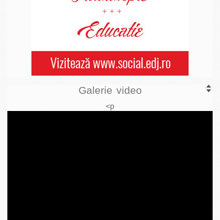
Galerie video
<p